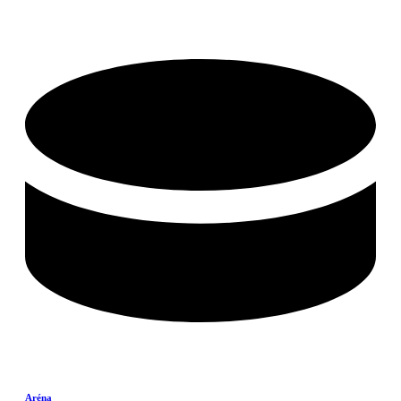
Aréna