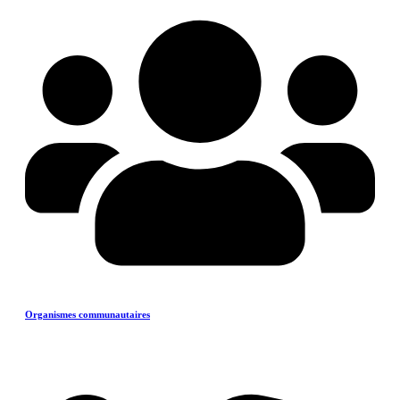
Organismes communautaires