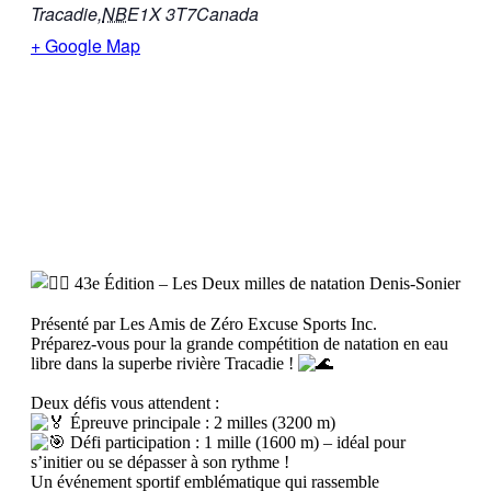
Tracadie
,
NB
E1X 3T7
Canada
+ Google Map
43e Édition – Les Deux milles de natation Denis-Sonier
Présenté par Les Amis de Zéro Excuse Sports Inc.
Préparez-vous pour la grande compétition de natation en eau
libre dans la superbe rivière Tracadie !
Deux défis vous attendent :
Épreuve principale : 2 milles (3200 m)
Défi participation : 1 mille (1600 m) – idéal pour
s’initier ou se dépasser à son rythme !
Un événement sportif emblématique qui rassemble