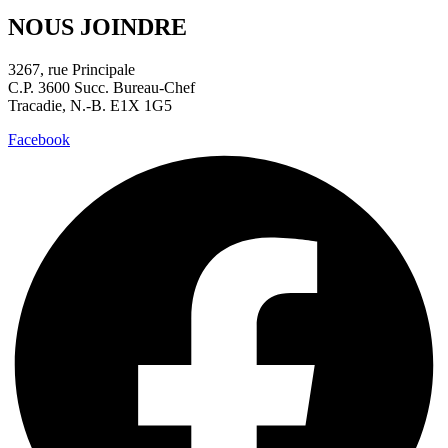
NOUS JOINDRE
3267, rue Principale
C.P. 3600 Succ. Bureau-Chef
Tracadie, N.-B. E1X 1G5
Facebook