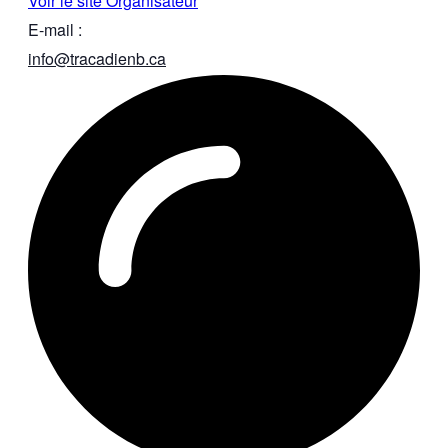
Voir le site Organisateur
E-mail :
info@tracadienb.ca