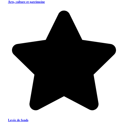
Arts, culture et patrimoine
Levée de fonds