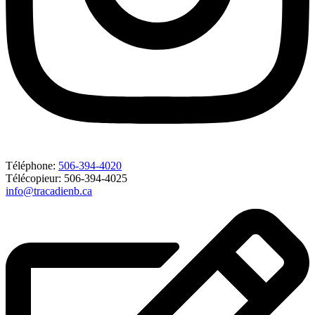
Téléphone:
506-394-4020
Télécopieur: 506-394-4025
info@tracadienb.ca