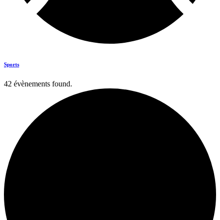
Sports
42 évènements found.