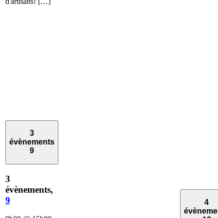
d'artisans! […]
3
évènements
9
3
évènements,
9
4
évèneme