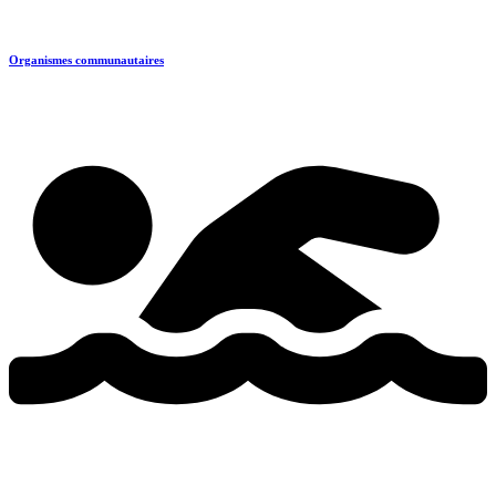
Organismes communautaires