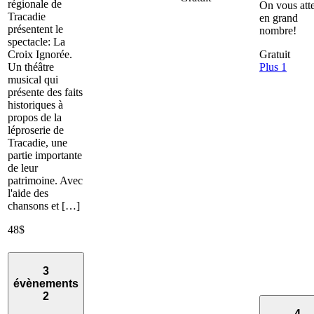
régionale de
On vous att
Tracadie
en grand
présentent le
nombre!
spectacle: La
Croix Ignorée.
Gratuit
Un théâtre
Plus 1
musical qui
présente des faits
historiques à
propos de la
léproserie de
Tracadie, une
partie importante
de leur
patrimoine. Avec
l'aide des
chansons et […]
48$
3
évènements
2
4