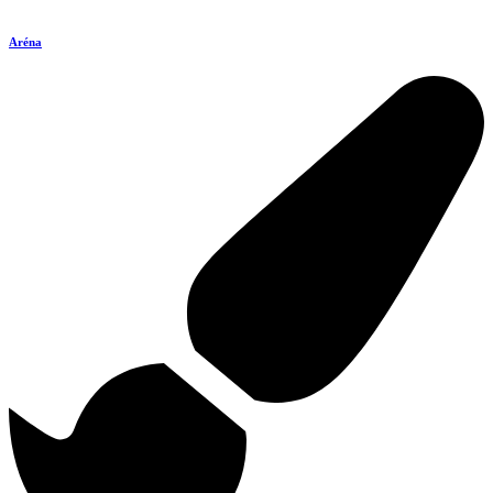
Aréna