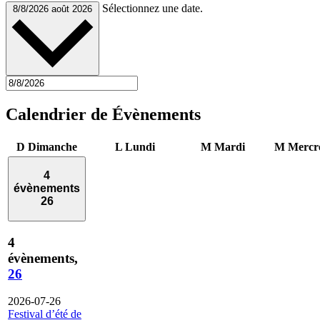
Sélectionnez une date.
8/8/2026
août 2026
Calendrier de Évènements
D
Dimanche
L
Lundi
M
Mardi
M
Mercr
4
évènements
26
4
évènements,
26
2026-07-26
Festival d’été de