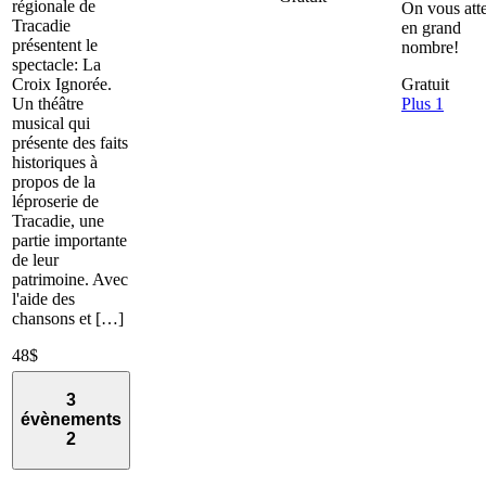
régionale de
On vous att
Tracadie
en grand
présentent le
nombre!
spectacle: La
Croix Ignorée.
Gratuit
Un théâtre
Plus 1
musical qui
présente des faits
historiques à
propos de la
léproserie de
Tracadie, une
partie importante
de leur
patrimoine. Avec
l'aide des
chansons et […]
48$
3
évènements
2