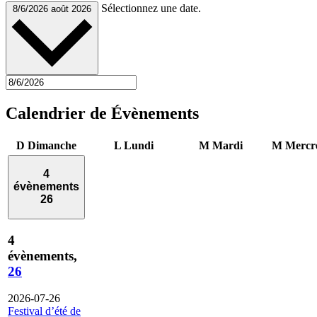
Sélectionnez une date.
8/6/2026
août 2026
Calendrier de Évènements
D
Dimanche
L
Lundi
M
Mardi
M
Mercr
4
évènements
26
4
évènements,
26
2026-07-26
Festival d’été de