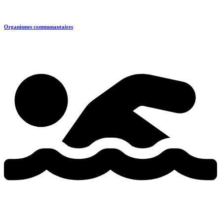
Organismes communautaires