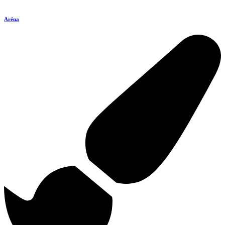
Aréna