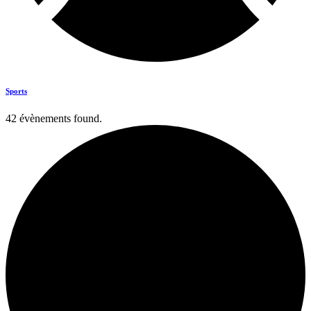
Sports
42 évènements found.