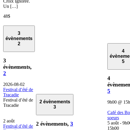
Croix Ignorée.
Un […]
48$
3
évènements
2
4
évèneme
3
5
évènements,
2
4
évènemen
2026-08-02
Festival d’été de
5
Tracadie
Festival d’été de
2 évènements
9h00
@
15
Tracadie
3
Café des B
soeurs
2 août
5 août - 9h0
2 évènements,
3
Festival d’été de
15h00