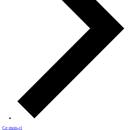
Ce mois-ci