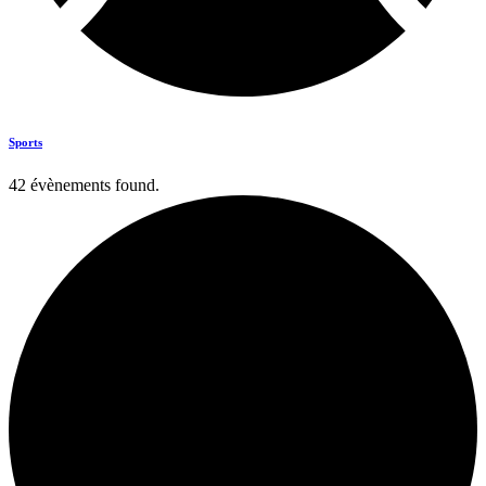
Sports
42 évènements found.