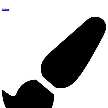
Aréna