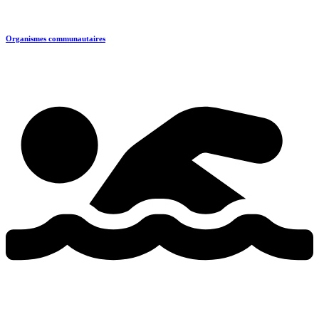
Organismes communautaires