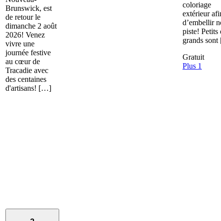
coloriage
Brunswick, est
extérieur afi
de retour le
d’embellir n
dimanche 2 août
piste! Petits 
2026! Venez
grands sont
vivre une
journée festive
Gratuit
au cœur de
Plus 1
Tracadie avec
des centaines
d'artisans! […]