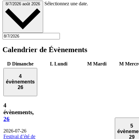
Sélectionnez une date.
8/7/2026
août 2026
Calendrier de Évènements
D
Dimanche
L
Lundi
M
Mardi
M
Mercr
4
évènements
26
4
évènements,
26
5
2026-07-26
évèneme
Festival d’été de
29