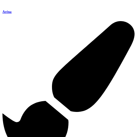
Aréna