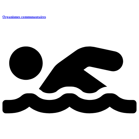
Organismes communautaires