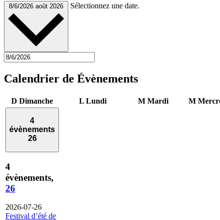
Sélectionnez une date.
8/6/2026
août 2026
Calendrier de Évènements
D
Dimanche
L
Lundi
M
Mardi
M
Mercr
4
évènements
26
4
évènements,
26
2026-07-26
Festival d’été de