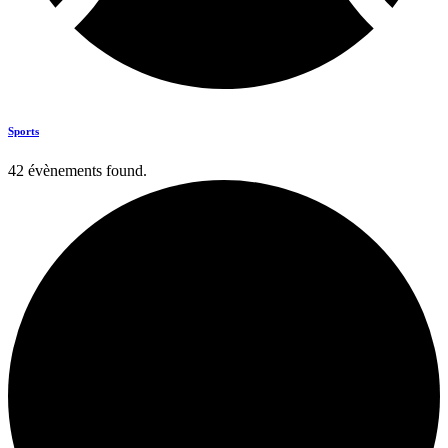
Sports
42 évènements found.