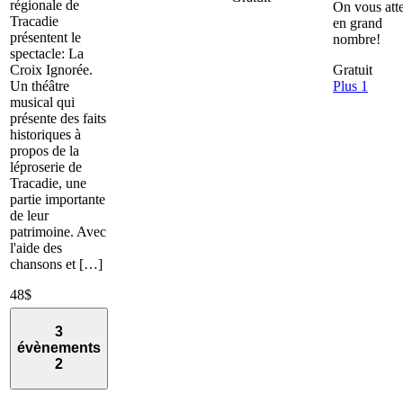
régionale de
On vous att
Tracadie
en grand
présentent le
nombre!
spectacle: La
Croix Ignorée.
Gratuit
Un théâtre
Plus 1
musical qui
présente des faits
historiques à
propos de la
léproserie de
Tracadie, une
partie importante
de leur
patrimoine. Avec
l'aide des
chansons et […]
48$
3
évènements
2