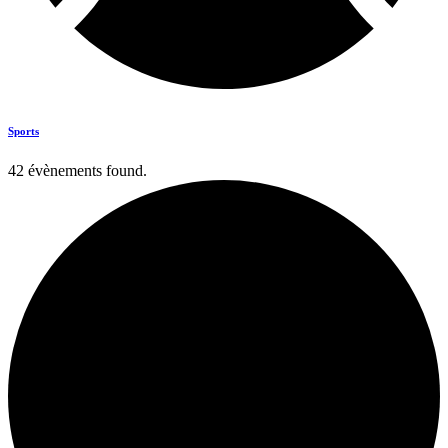
Sports
42 évènements found.