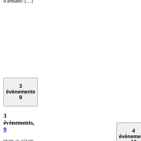
d'artisans! […]
3
évènements
9
3
évènements,
9
4
évèneme