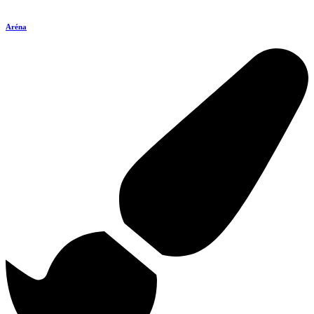
Aréna