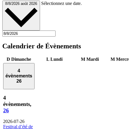
Sélectionnez une date.
8/8/2026
août 2026
Calendrier de Évènements
D
Dimanche
L
Lundi
M
Mardi
M
Mercr
4
évènements
26
4
évènements,
26
2026-07-26
Festival d’été de