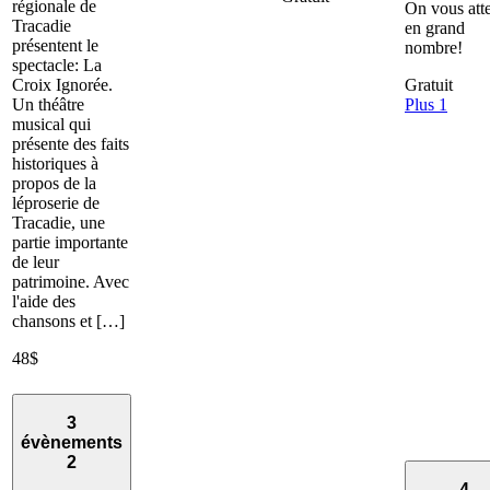
régionale de
On vous att
Tracadie
en grand
présentent le
nombre!
spectacle: La
Croix Ignorée.
Gratuit
Un théâtre
Plus 1
musical qui
présente des faits
historiques à
propos de la
léproserie de
Tracadie, une
partie importante
de leur
patrimoine. Avec
l'aide des
chansons et […]
48$
3
évènements
2
4