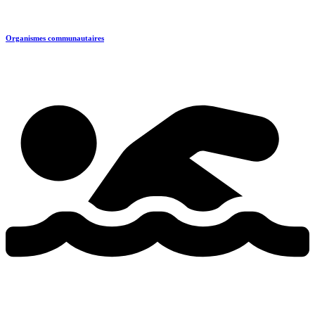
Organismes communautaires