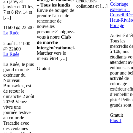
délicieuses
25 janv, 31
Coloriage
– 𝐓𝐨𝐮𝐬 𝐥𝐞𝐬 𝐥𝐮𝐧𝐝𝐢𝐬
collations et […]
janvier et 01 fev,
extérieur –
Envie de bouger, de
7 et 8 fév, 14 et
Conseil Récr
prendre l'air et de
[…]
Haut-Rivièr
rencontrer de
Portage
nouvelles
11h00
@
22h00
personnes? Joignez-
La Ruée
Activité d’é
vous à notre 𝐂𝐥𝐮𝐛
Tous les
𝐝𝐞 𝐦𝐚𝐫𝐜𝐡𝐞
2 août - 11h00
mercredis d
𝐢𝐧𝐭𝐞𝐫𝐠é𝐧é𝐫𝐚𝐭𝐢𝐨𝐧𝐧𝐞𝐥-
@
22h00
à 14h, nos
Marcher vers le
La Ruée
étudiants vo
mieux-être! […]
attendent av
La Ruée, le plus
enthousiasm
Gratuit
grand marché
pour une bel
extérieur du
activité de
Nouveau-
coloriage
Brunswick, est
extérieur afi
de retour le
d’embellir n
dimanche 2 août
piste! Petits 
2026! Venez
grands sont
vivre une
journée festive
Gratuit
au cœur de
Plus 1
Tracadie avec
des centaines