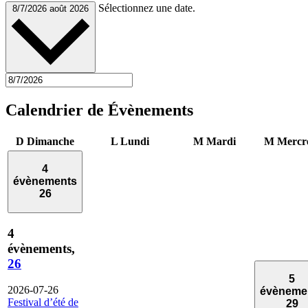
Sélectionnez une date.
8/7/2026
août 2026
Calendrier de Évènements
D
Dimanche
L
Lundi
M
Mardi
M
Mercr
4
évènements
26
4
évènements,
26
5
2026-07-26
évèneme
Festival d’été de
29