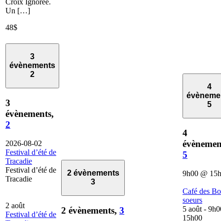
Croix Ignorée.
Un […]
48$
3
évènements
2
4
évèneme
3
5
évènements,
2
4
évènemen
2026-08-02
Festival d’été de
5
Tracadie
Festival d’été de
2 évènements
9h00
@
15
Tracadie
3
Café des B
soeurs
2 août
5 août - 9h0
2 évènements,
3
Festival d’été de
15h00