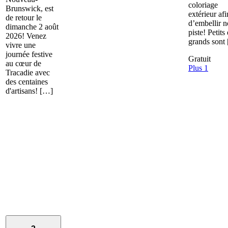
coloriage
Brunswick, est
extérieur afi
de retour le
d’embellir n
dimanche 2 août
piste! Petits 
2026! Venez
grands sont
vivre une
journée festive
Gratuit
au cœur de
Plus 1
Tracadie avec
des centaines
d'artisans! […]