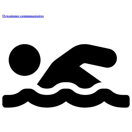
Organismes communautaires