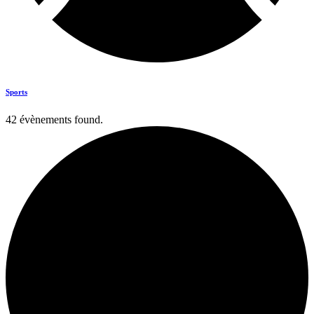
Sports
42 évènements found.