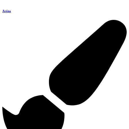
Aréna