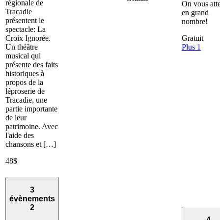
régionale de
On vous att
Tracadie
en grand
présentent le
nombre!
spectacle: La
Croix Ignorée.
Gratuit
Un théâtre
Plus 1
musical qui
présente des faits
historiques à
propos de la
léproserie de
Tracadie, une
partie importante
de leur
patrimoine. Avec
l'aide des
chansons et […]
48$
3
évènements
2
4