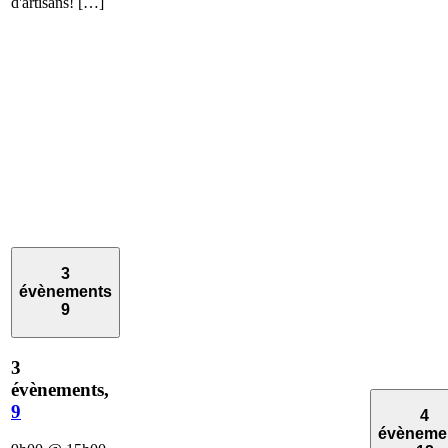
d'artisans! […]
3
évènements
9
3
évènements,
9
4
évèneme