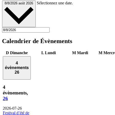
Sélectionnez une date.
8/8/2026
août 2026
Calendrier de Évènements
D
Dimanche
L
Lundi
M
Mardi
M
Mercr
4
évènements
26
4
évènements,
26
2026-07-26
Festival d’été de