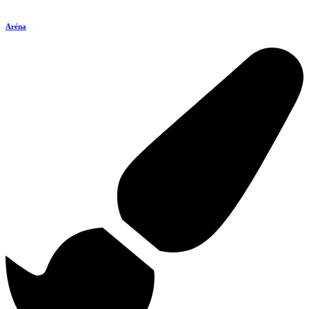
Aréna