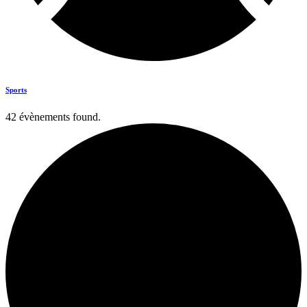
Sports
42 évènements found.