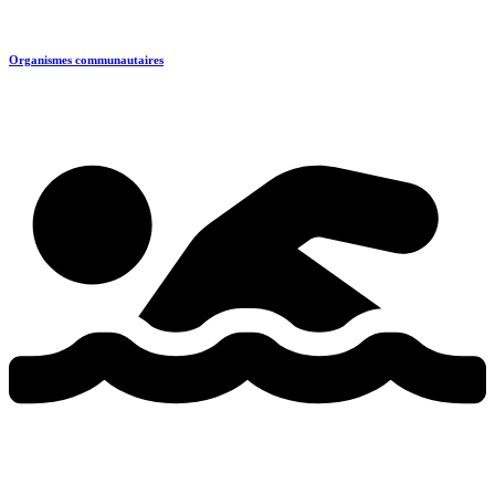
Organismes communautaires