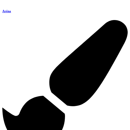
Aréna