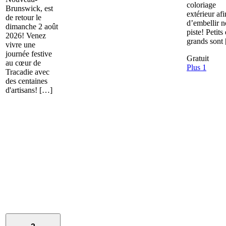
coloriage
Brunswick, est
extérieur afi
de retour le
d’embellir n
dimanche 2 août
piste! Petits 
2026! Venez
grands sont
vivre une
journée festive
Gratuit
au cœur de
Plus 1
Tracadie avec
des centaines
d'artisans! […]