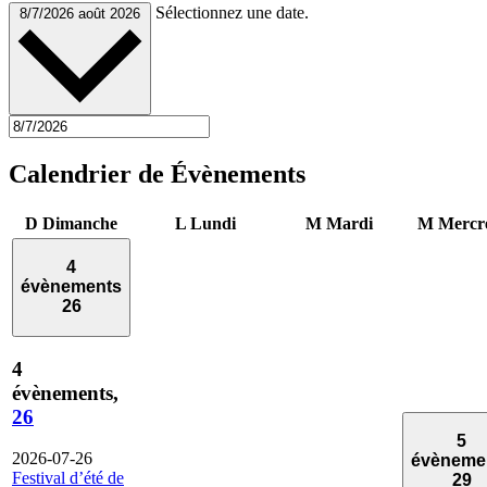
Sélectionnez une date.
8/7/2026
août 2026
Calendrier de Évènements
D
Dimanche
L
Lundi
M
Mardi
M
Mercr
4
évènements
26
4
évènements,
26
5
2026-07-26
évèneme
Festival d’été de
29