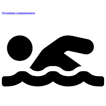
Organismes communautaires