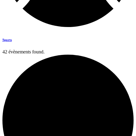
Sports
42 évènements found.