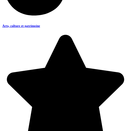
Arts, culture et patrimoine