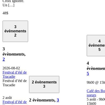
Croix Ignorée.
Un […]
48$
3
évènements
2
4
évèneme
3
5
évènements,
2
4
évènemen
2026-08-02
Festival d’été de
5
Tracadie
Festival d’été de
2 évènements
9h00
@
15
Tracadie
3
Café des B
soeurs
2 août
5 août - 9h0
2 évènements,
3
Festival d’été de
15h00