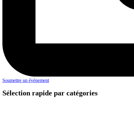
Soumettre un évènement
Sélection rapide par catégories