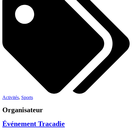
Activités
,
Sports
Organisateur
Événement Tracadie