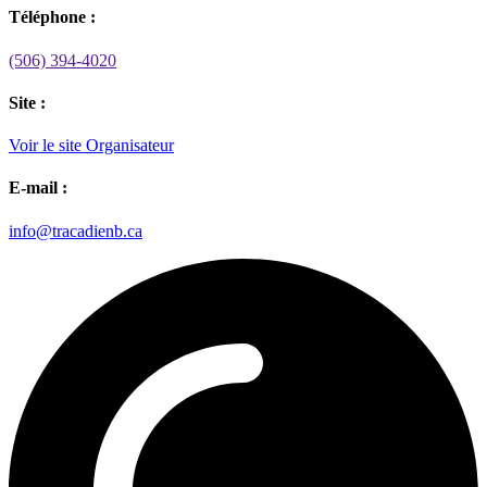
Téléphone :
(506) 394-4020
Site :
Voir le site Organisateur
E-mail :
info@tracadienb.ca