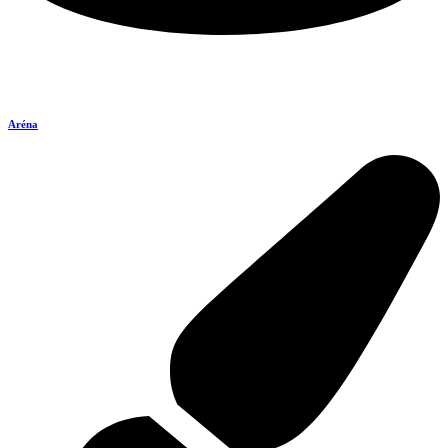
Aréna