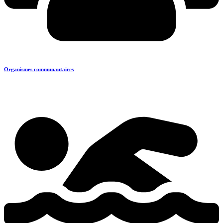
Organismes communautaires