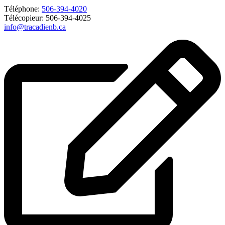
Téléphone:
506-394-4020
Télécopieur: 506-394-4025
info@tracadienb.ca