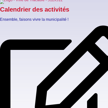
Calendrier des activités
Ensemble, faisons vivre la municipalité !