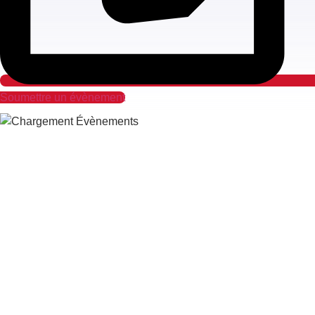
Soumettre un évènement
Sélection rapide par catégories