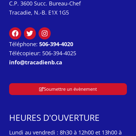
C.P. 3600 Succ. Bureau-Chef
Tracadie, N.-B. E1X 1G5
Téléphone:
506-394-4020
Télécopieur: 506-394-4025
info@tracadienb.ca
Soumettre un évènement
HEURES D'OUVERTURE
Lundi au vendredi : 8h30 à 12h00 et 13h00 à