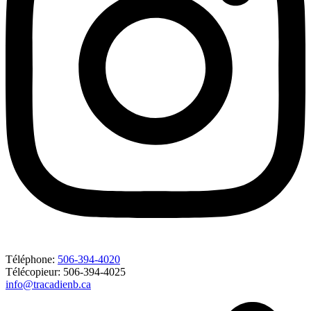
Téléphone:
506-394-4020
Télécopieur: 506-394-4025
info@tracadienb.ca