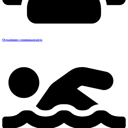
Organismes communautaires