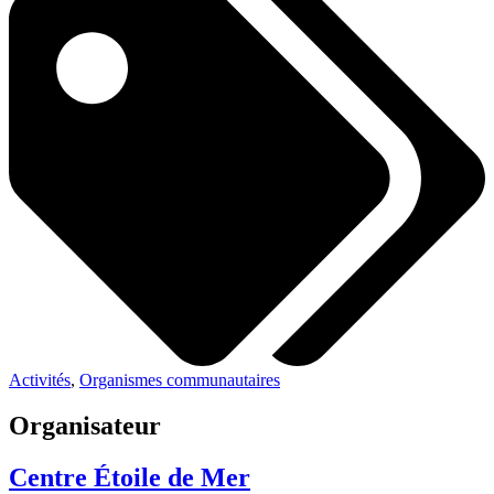
Activités
,
Organismes communautaires
Organisateur
Centre Étoile de Mer