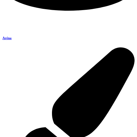
Aréna