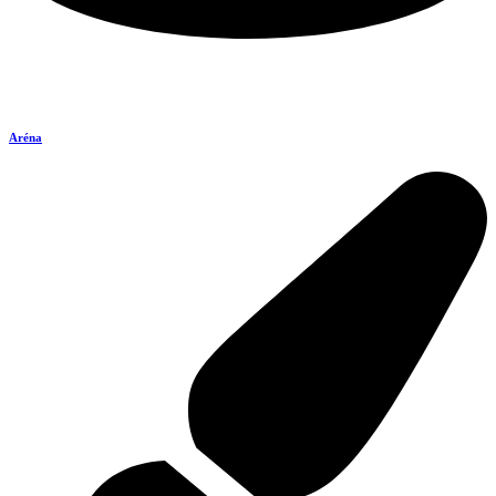
Aréna