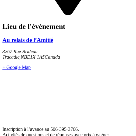
Lieu de l'évènement
Au relais de l’Amitié
3267 Rue Brideau
Tracadie
,
NB
E1X 1A5
Canada
+ Google Map
Inscription à l’avance au 506-395-3766.
Activités de questions et de réponses avec prix à gagner.