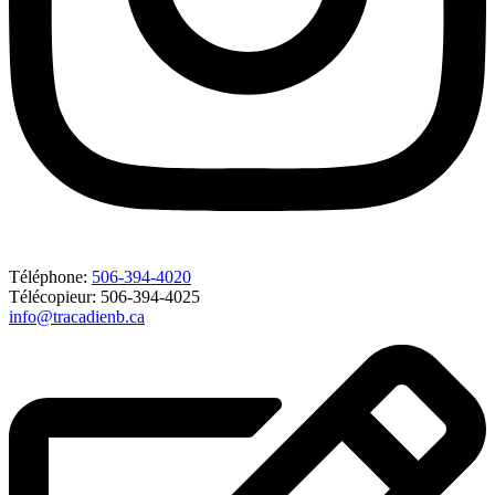
Téléphone:
506-394-4020
Télécopieur: 506-394-4025
info@tracadienb.ca