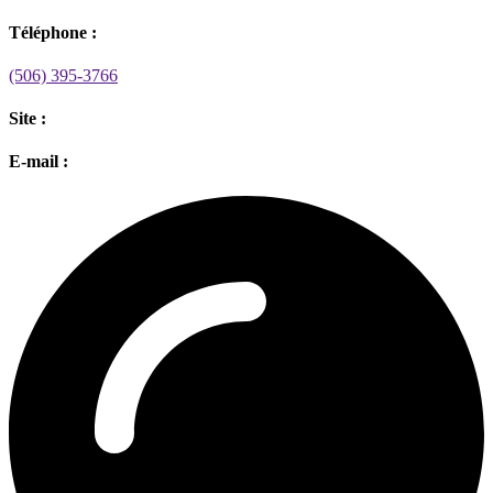
Téléphone :
(506) 395-3766
Site :
E-mail :