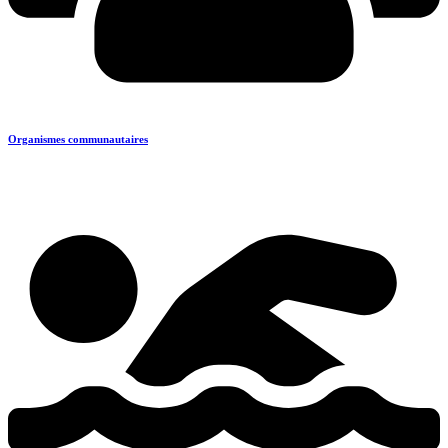
Organismes communautaires