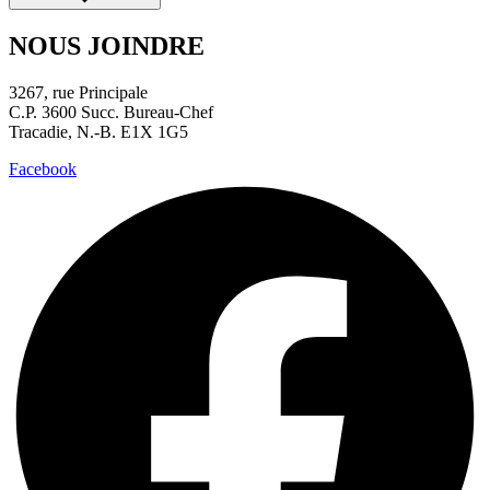
NOUS JOINDRE
3267, rue Principale
C.P. 3600 Succ. Bureau-Chef
Tracadie, N.-B. E1X 1G5
Facebook