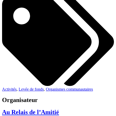
Activités
,
Levée de fonds
,
Organismes communautaires
Organisateur
Au Relais de l’Amitié