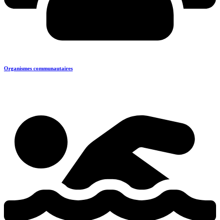
Organismes communautaires