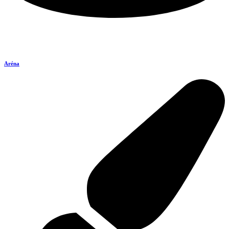
Aréna