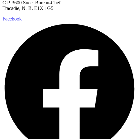
C.P. 3600 Succ. Bureau-Chef
Tracadie, N.-B. E1X 1G5
Facebook