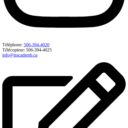
Téléphone:
506-394-4020
Télécopieur: 506-394-4025
info@tracadienb.ca