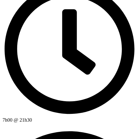
7h00
@
21h30