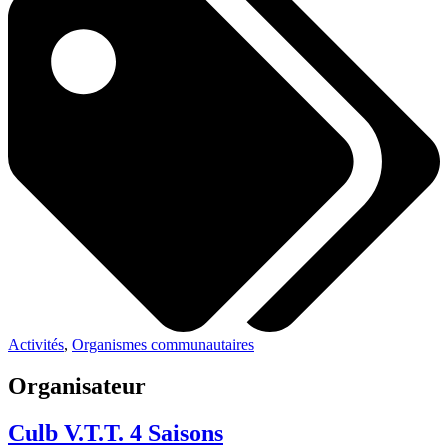
Activités
,
Organismes communautaires
Organisateur
Culb V.T.T. 4 Saisons