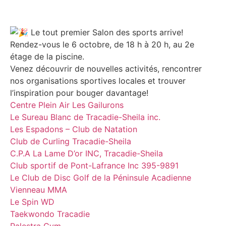
Le tout premier Salon des sports arrive!
Rendez-vous le 6 octobre, de 18 h à 20 h, au 2e
étage de la piscine.
Venez découvrir de nouvelles activités, rencontrer
nos organisations sportives locales et trouver
l’inspiration pour bouger davantage!
Centre Plein Air Les Gailurons
Le Sureau Blanc de Tracadie-Sheila inc.
Les Espadons – Club de Natation
Club de Curling Tracadie-Sheila
C.P.A La Lame D’or INC, Tracadie-Sheila
Club sportif de Pont-Lafrance Inc 395-9891
Le Club de Disc Golf de la Péninsule Acadienne
Vienneau MMA
Le Spin WD
Taekwondo Tracadie
Palestra Gym