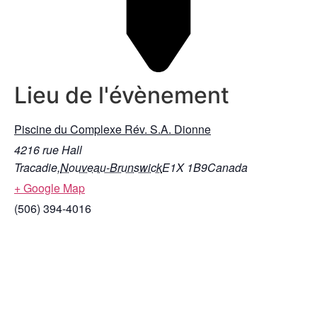
Lieu de l'évènement
Piscine du Complexe Rév. S.A. Dionne
4216 rue Hall
Tracadie
,
Nouveau-Brunswick
E1X 1B9
Canada
+ Google Map
(506) 394-4016