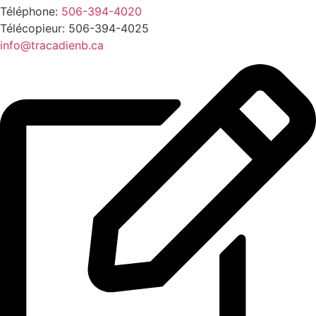
Téléphone:
506-394-4020
Télécopieur: 506-394-4025
info@tracadienb.ca