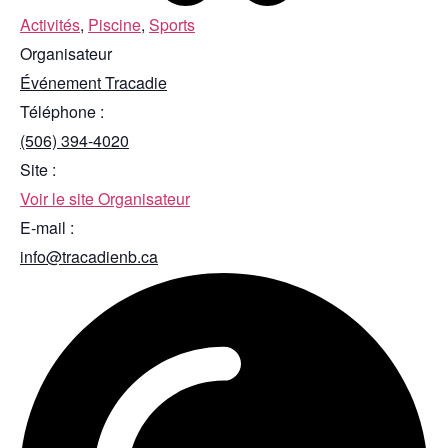
Activités
,
Piscine
,
Sports
Organisateur
Événement Tracadie
Téléphone :
(506) 394-4020
Site :
Voir le site Organisateur
E-mail :
info@tracadienb.ca