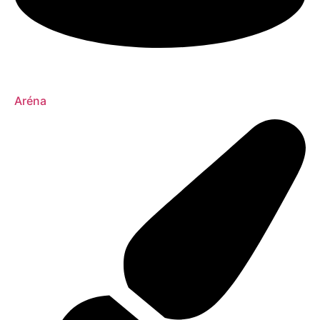
Aréna