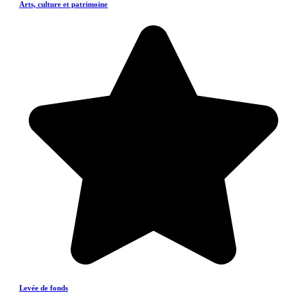
Arts, culture et patrimoine
Levée de fonds