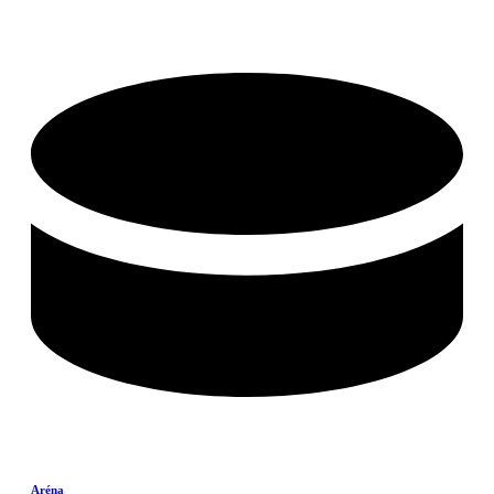
Aréna