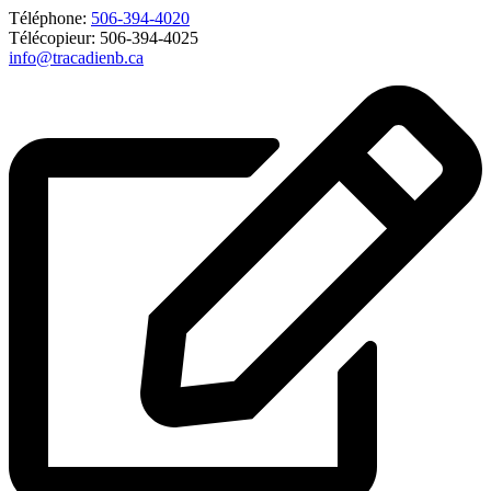
Téléphone:
506-394-4020
Télécopieur: 506-394-4025
info@tracadienb.ca