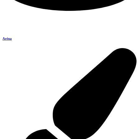
Aréna