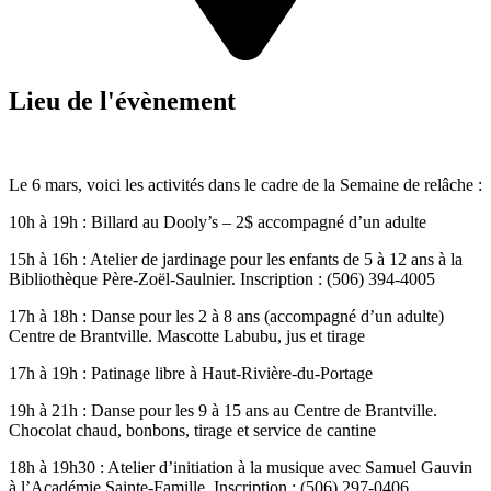
Lieu de l'évènement
Le 6 mars, voici les activités dans le cadre de la Semaine de relâche :
10h à 19h : Billard au Dooly’s – 2$ accompagné d’un adulte
15h à 16h : Atelier de jardinage pour les enfants de 5 à 12 ans à la
Bibliothèque Père-Zoël-Saulnier. Inscription : (506) 394-4005
17h à 18h : Danse pour les 2 à 8 ans (accompagné d’un adulte)
Centre de Brantville. Mascotte Labubu, jus et tirage
17h à 19h : Patinage libre à Haut-Rivière-du-Portage
19h à 21h : Danse pour les 9 à 15 ans au Centre de Brantville.
Chocolat chaud, bonbons, tirage et service de cantine
18h à 19h30 : Atelier d’initiation à la musique avec Samuel Gauvin
à l’Académie Sainte-Famille. Inscription : (506) 297-0406