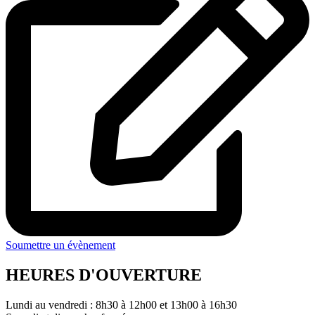
Soumettre un évènement
HEURES D'OUVERTURE
Lundi au vendredi : 8h30 à 12h00 et 13h00 à 16h30