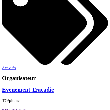
Activités
Organisateur
Événement Tracadie
Téléphone :