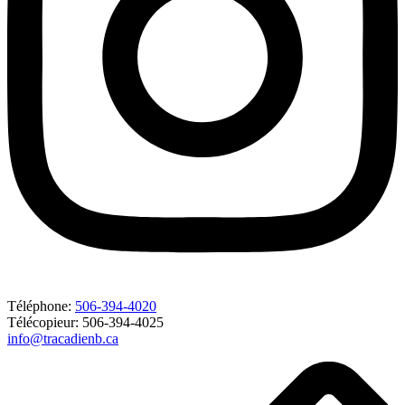
Téléphone:
506-394-4020
Télécopieur: 506-394-4025
info@tracadienb.ca