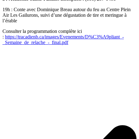
19h : Conte avec Dominique Breau autour du feu au Centre Plein
Air Les Gailurons, suivi d’une dégustation de tire et meringue à
l’érable
Consulter la programmation complète ici
:
https://tracadienb.ca/images/Evenements/D%C3%A9pliant_-
_Semaine_de_relache_-_final.pdf