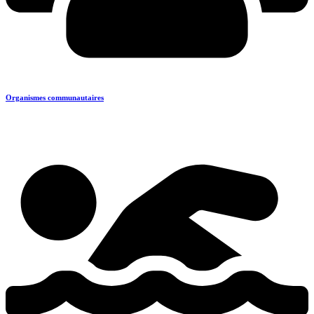
Organismes communautaires