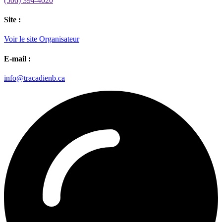
(506) 394-4020
Site :
Voir le site Organisateur
E-mail :
info@tracadienb.ca