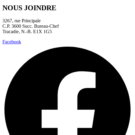
NOUS JOINDRE
3267, rue Principale
C.P. 3600 Succ. Bureau-Chef
Tracadie, N.-B. E1X 1G5
Facebook