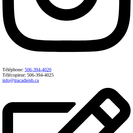
Téléphone:
506-394-4020
Télécopieur: 506-394-4025
info@tracadienb.ca