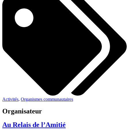
Activités
,
Organismes communautaires
Organisateur
Au Relais de l’Amitié