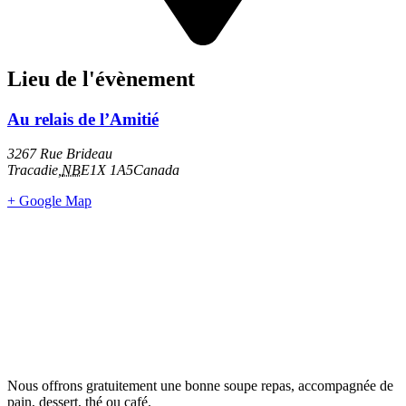
Lieu de l'évènement
Au relais de l’Amitié
3267 Rue Brideau
Tracadie
,
NB
E1X 1A5
Canada
+ Google Map
Nous offrons gratuitement une bonne soupe repas, accompagnée de
pain, dessert, thé ou café.