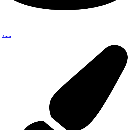
Aréna