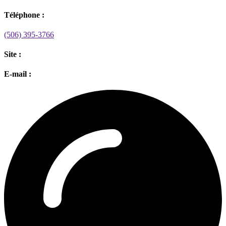
Téléphone :
(506) 395-3766
Site :
E-mail :