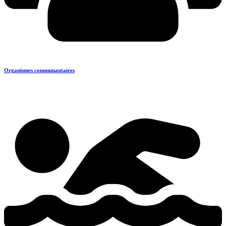
Organismes communautaires