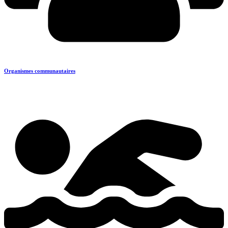
Organismes communautaires