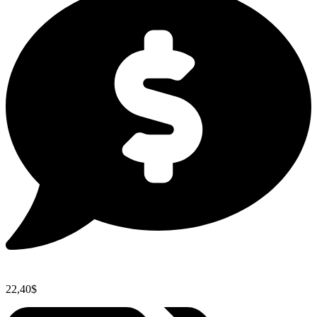
22,40$