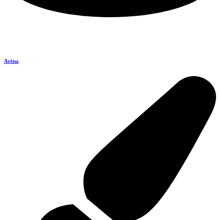
Aréna