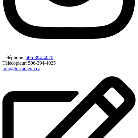
Téléphone:
506-394-4020
Télécopieur: 506-394-4025
info@tracadienb.ca