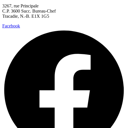
3267, rue Principale
C.P. 3600 Succ. Bureau-Chef
Tracadie, N.-B. E1X 1G5
Facebook