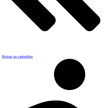
Retour au calendrier