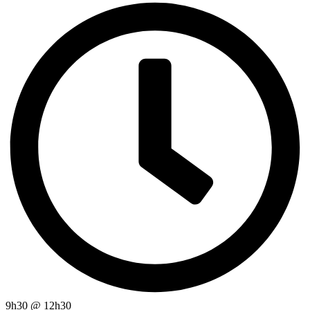
9h30
@
12h30