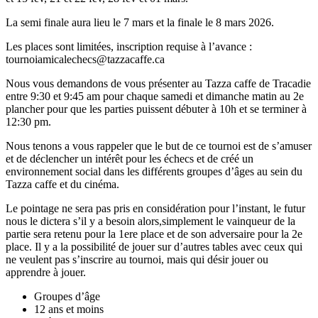
La semi finale aura lieu le 7 mars et la finale le 8 mars 2026.
Les places sont limitées, inscription requise à l’avance :
tournoiamicalechecs@tazzacaffe.ca
Nous vous demandons de vous présenter au Tazza caffe de Tracadie
entre 9:30 et 9:45 am pour chaque samedi et dimanche matin au 2e
plancher pour que les parties puissent débuter à 10h et se terminer à
12:30 pm.
Nous tenons a vous rappeler que le but de ce tournoi est de s’amuser
et de déclencher un intérêt pour les échecs et de créé un
environnement social dans les différents groupes d’âges au sein du
Tazza caffe et du cinéma.
Le pointage ne sera pas pris en considération pour l’instant, le futur
nous le dictera s’il y a besoin alors,simplement le vainqueur de la
partie sera retenu pour la 1ere place et de son adversaire pour la 2e
place. Il y a la possibilité de jouer sur d’autres tables avec ceux qui
ne veulent pas s’inscrire au tournoi, mais qui désir jouer ou
apprendre à jouer.
Groupes d’âge
12 ans et moins