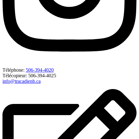
Téléphone:
506-394-4020
Télécopieur: 506-394-4025
info@tracadienb.ca