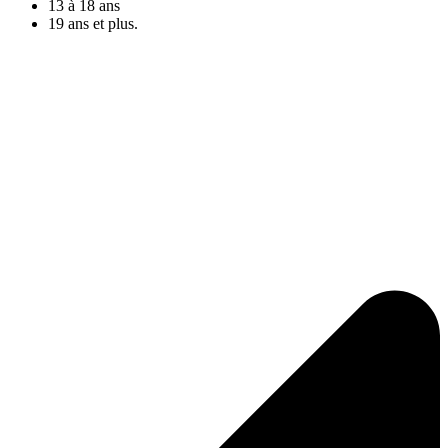
13 à 18 ans
19 ans et plus.