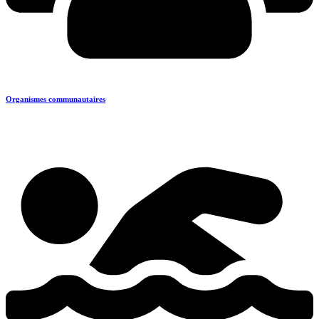
Organismes communautaires