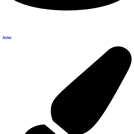
Aréna