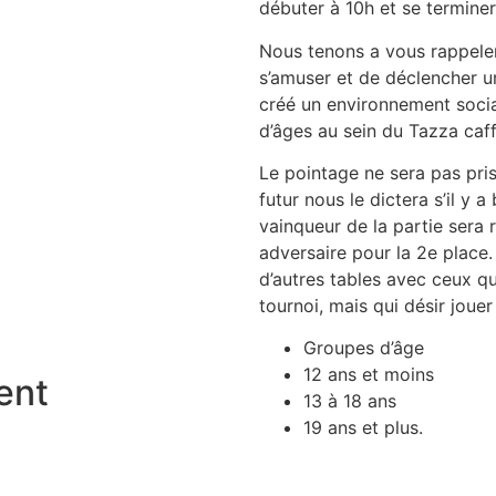
débuter à 10h et se termine
Nous tenons a vous rappeler
s’amuser et de déclencher un
créé un environnement socia
d’âges au sein du Tazza caf
Le pointage ne sera pas pris 
futur nous le dictera s’il y 
vainqueur de la partie sera 
adversaire pour la 2e place. I
d’autres tables avec ceux qu
tournoi, mais qui désir joue
Groupes d’âge
12 ans et moins
ent
13 à 18 ans
19 ans et plus.