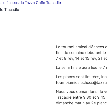
al d’échecs du Tazza Caffe Tracadie
fe Tracadie
Le tournoi amical d’échecs e
fins de semaine débutant le 2
7 et 8 fév, 14 et 15 fév, 21 e
La semi finale aura lieu le 7
Les places sont limitées, ins
tournoiamicalechecs@tazza
Nous vous demandons de vo
Tracadie entre 9:30 et 9:4
dimanche matin au 2e planch