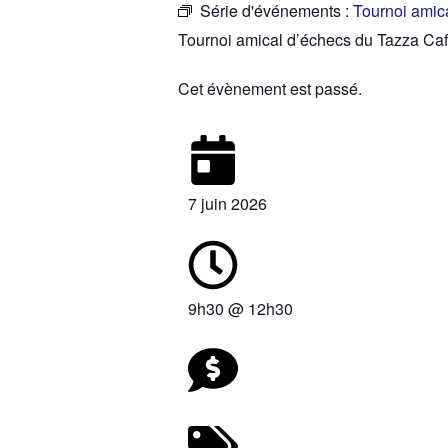
Série d'événements :
Tournoi amic
Tournoi amical d’échecs du Tazza Caf
Cet évènement est passé.
7 juin 2026
9h30
@
12h30