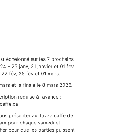
st échelonné sur les 7 prochains
4 – 25 janv, 31 janvier et 01 fev,
t 22 fév, 28 fév et 01 mars.
 mars et la finale le 8 mars 2026.
cription requise à l’avance :
caffe.ca
us présenter au Tazza caffe de
5 am pour chaque samedi et
er pour que les parties puissent