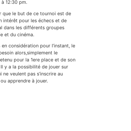
r à 12:30 pm.
 que le but de ce tournoi est de
 intérêt pour les échecs et de
l dans les différents groupes
fe et du cinéma.
en considération pour l’instant, le
a besoin alors,simplement le
retenu pour la 1ere place et de son
l y a la possibilité de jouer sur
i ne veulent pas s’inscrire au
r ou apprendre à jouer.