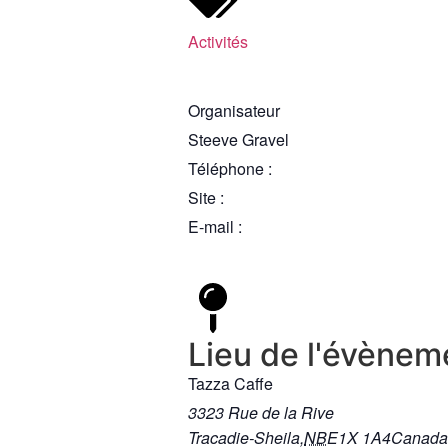
Activités
Organisateur
Steeve Gravel
Téléphone :
Site :
E-mail :
Lieu de l'évènem
Tazza Caffe
3323 Rue de la Rive
Tracadie-Sheila
,
NB
E1X 1A4
Canada