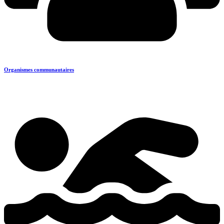
Organismes communautaires