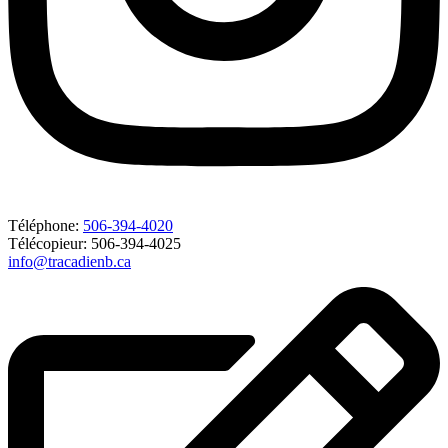
Téléphone:
506-394-4020
Télécopieur: 506-394-4025
info@tracadienb.ca