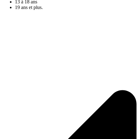
13 à 18 ans
19 ans et plus.