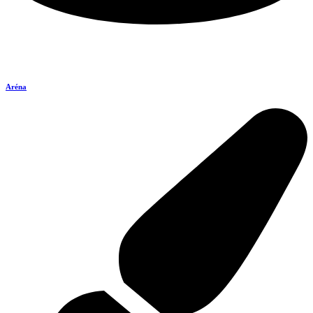
Aréna