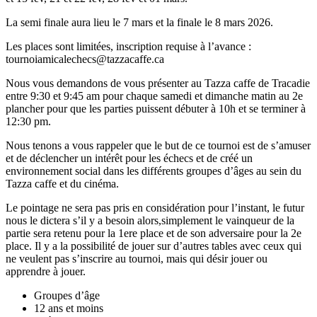
La semi finale aura lieu le 7 mars et la finale le 8 mars 2026.
Les places sont limitées, inscription requise à l’avance :
tournoiamicalechecs@tazzacaffe.ca
Nous vous demandons de vous présenter au Tazza caffe de Tracadie
entre 9:30 et 9:45 am pour chaque samedi et dimanche matin au 2e
plancher pour que les parties puissent débuter à 10h et se terminer à
12:30 pm.
Nous tenons a vous rappeler que le but de ce tournoi est de s’amuser
et de déclencher un intérêt pour les échecs et de créé un
environnement social dans les différents groupes d’âges au sein du
Tazza caffe et du cinéma.
Le pointage ne sera pas pris en considération pour l’instant, le futur
nous le dictera s’il y a besoin alors,simplement le vainqueur de la
partie sera retenu pour la 1ere place et de son adversaire pour la 2e
place. Il y a la possibilité de jouer sur d’autres tables avec ceux qui
ne veulent pas s’inscrire au tournoi, mais qui désir jouer ou
apprendre à jouer.
Groupes d’âge
12 ans et moins