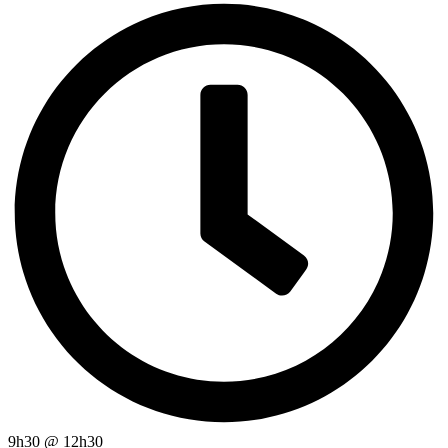
9h30
@
12h30