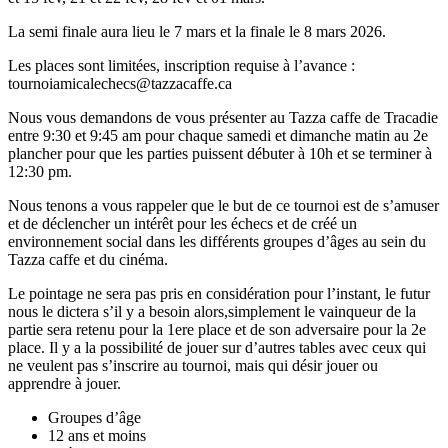
La semi finale aura lieu le 7 mars et la finale le 8 mars 2026.
Les places sont limitées, inscription requise à l’avance :
tournoiamicalechecs@tazzacaffe.ca
Nous vous demandons de vous présenter au Tazza caffe de Tracadie
entre 9:30 et 9:45 am pour chaque samedi et dimanche matin au 2e
plancher pour que les parties puissent débuter à 10h et se terminer à
12:30 pm.
Nous tenons a vous rappeler que le but de ce tournoi est de s’amuser
et de déclencher un intérêt pour les échecs et de créé un
environnement social dans les différents groupes d’âges au sein du
Tazza caffe et du cinéma.
Le pointage ne sera pas pris en considération pour l’instant, le futur
nous le dictera s’il y a besoin alors,simplement le vainqueur de la
partie sera retenu pour la 1ere place et de son adversaire pour la 2e
place. Il y a la possibilité de jouer sur d’autres tables avec ceux qui
ne veulent pas s’inscrire au tournoi, mais qui désir jouer ou
apprendre à jouer.
Groupes d’âge
12 ans et moins