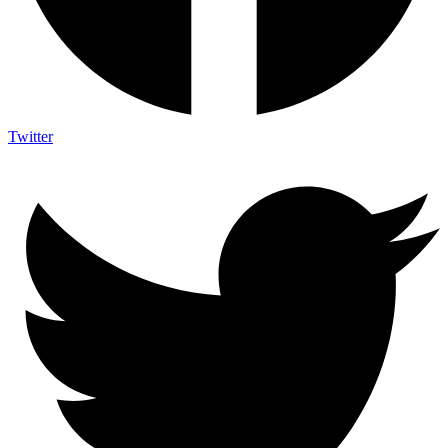
Twitter