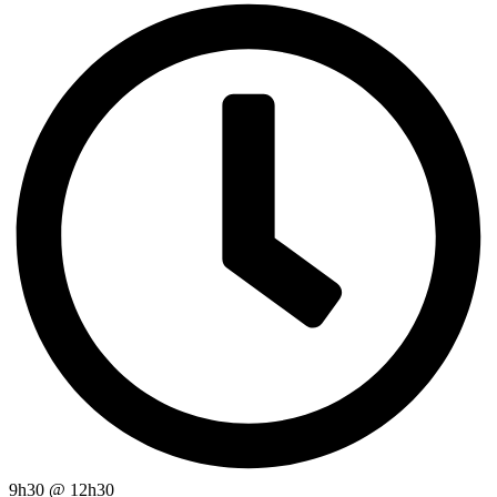
9h30
@
12h30