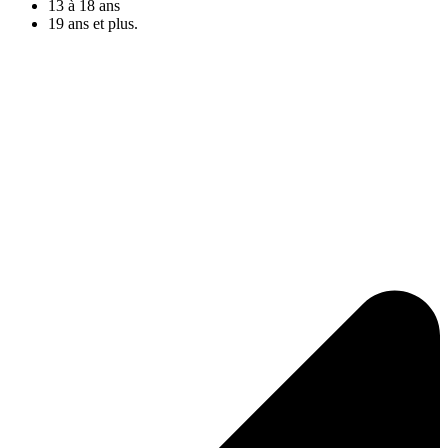
13 à 18 ans
19 ans et plus.