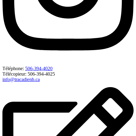
Téléphone:
506-394-4020
Télécopieur: 506-394-4025
info@tracadienb.ca