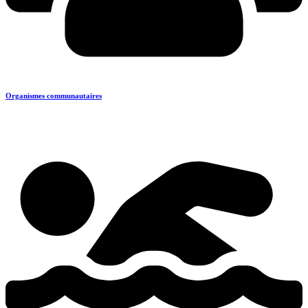
Organismes communautaires