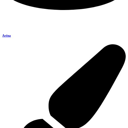
Aréna