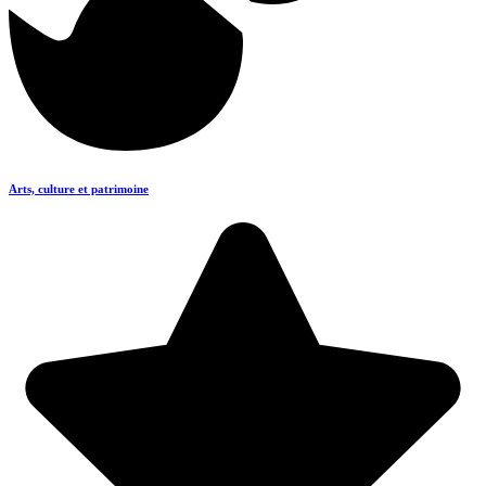
Arts, culture et patrimoine