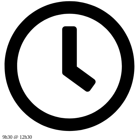
9h30
@
12h30