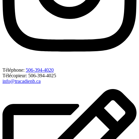
Téléphone:
506-394-4020
Télécopieur: 506-394-4025
info@tracadienb.ca