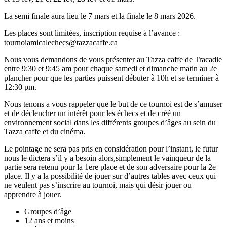
La semi finale aura lieu le 7 mars et la finale le 8 mars 2026.
Les places sont limitées, inscription requise à l’avance :
tournoiamicalechecs@tazzacaffe.ca
Nous vous demandons de vous présenter au Tazza caffe de Tracadie
entre 9:30 et 9:45 am pour chaque samedi et dimanche matin au 2e
plancher pour que les parties puissent débuter à 10h et se terminer à
12:30 pm.
Nous tenons a vous rappeler que le but de ce tournoi est de s’amuser
et de déclencher un intérêt pour les échecs et de créé un
environnement social dans les différents groupes d’âges au sein du
Tazza caffe et du cinéma.
Le pointage ne sera pas pris en considération pour l’instant, le futur
nous le dictera s’il y a besoin alors,simplement le vainqueur de la
partie sera retenu pour la 1ere place et de son adversaire pour la 2e
place. Il y a la possibilité de jouer sur d’autres tables avec ceux qui
ne veulent pas s’inscrire au tournoi, mais qui désir jouer ou
apprendre à jouer.
Groupes d’âge
12 ans et moins