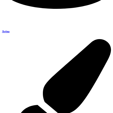
Aréna