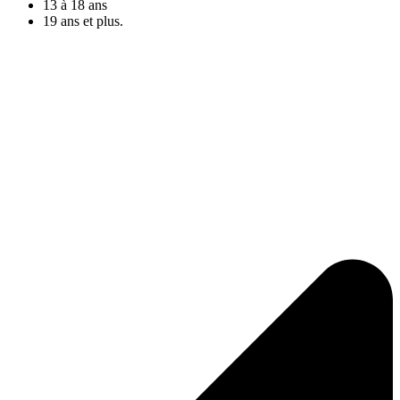
13 à 18 ans
19 ans et plus.