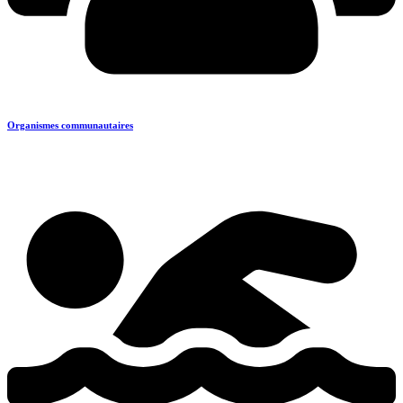
Organismes communautaires