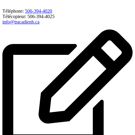
Téléphone:
506-394-4020
Télécopieur: 506-394-4025
info@tracadienb.ca