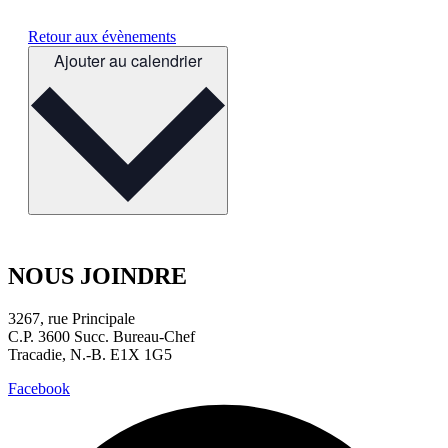
Retour aux évènements
Ajouter au calendrier
NOUS JOINDRE
3267, rue Principale
C.P. 3600 Succ. Bureau-Chef
Tracadie, N.-B. E1X 1G5
Facebook