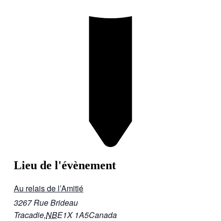
Lieu de l'évènement
Au relais de l’Amitié
3267 Rue Brideau
Tracadie
,
NB
E1X 1A5
Canada