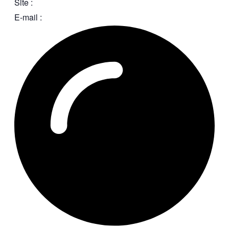
Site :
E-mail :