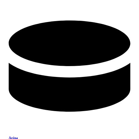
Aréna