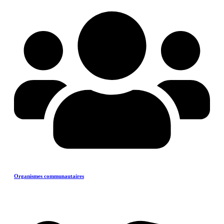
Organismes communautaires