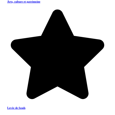
Arts, culture et patrimoine
Levée de fonds