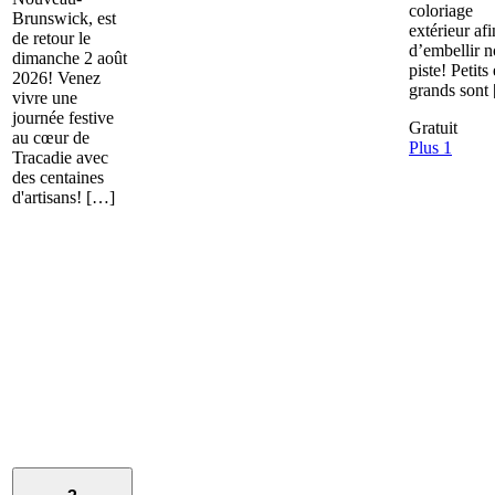
coloriage
Brunswick, est
extérieur afi
de retour le
d’embellir n
dimanche 2 août
piste! Petits 
2026! Venez
grands sont
vivre une
journée festive
Gratuit
au cœur de
Plus 1
Tracadie avec
des centaines
d'artisans! […]