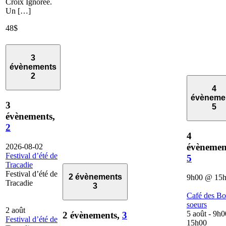
Croix Ignorée.
Un […]
48$
3
évènements
2
4
évèneme
3
5
évènements,
2
4
évènemen
2026-08-02
Festival d’été de
5
Tracadie
Festival d’été de
2 évènements
9h00
@
15
Tracadie
3
Café des B
soeurs
2 août
5 août - 9h0
2 évènements,
3
Festival d’été de
15h00