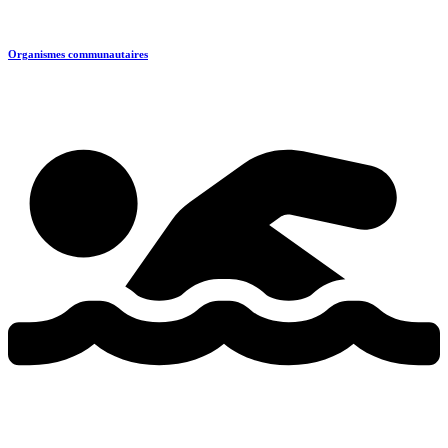
Organismes communautaires