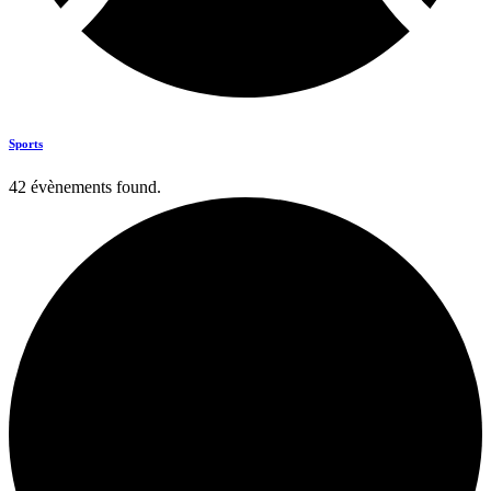
Sports
42 évènements found.