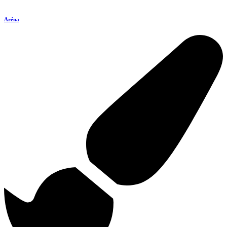
Aréna