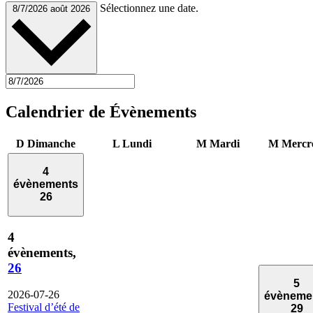
Sélectionnez une date.
8/7/2026
août 2026
Calendrier de Évènements
D
Dimanche
L
Lundi
M
Mardi
M
Mercr
4
évènements
26
4
évènements,
26
5
2026-07-26
évèneme
Festival d’été de
29