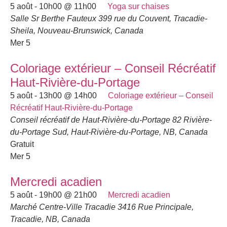
5 août - 10h00
@
11h00
Yoga sur chaises
Salle Sr Berthe Fauteux
399 rue du Couvent, Tracadie-
Sheila, Nouveau-Brunswick, Canada
Mer
5
Coloriage extérieur – Conseil Récréatif
Haut-Rivière-du-Portage
5 août - 13h00
@
14h00
Coloriage extérieur – Conseil
Récréatif Haut-Rivière-du-Portage
Conseil récréatif de Haut-Rivière-du-Portage
82 Rivière-
du-Portage Sud, Haut-Rivière-du-Portage, NB, Canada
Gratuit
Mer
5
Mercredi acadien
5 août - 19h00
@
21h00
Mercredi acadien
Marché Centre-Ville Tracadie
3416 Rue Principale,
Tracadie, NB, Canada