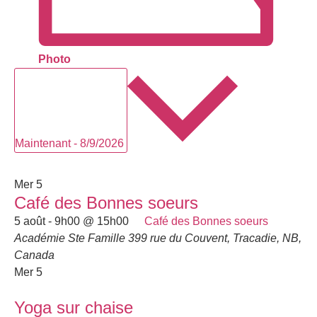
Photo
Sélectionnez
une
date.
Maintenant
-
8/9/2026
août 2026
Mer
5
Café des Bonnes soeurs
5 août - 9h00
@
15h00
Café des Bonnes soeurs
Académie Ste Famille
399 rue du Couvent, Tracadie, NB,
Canada
Mer
5
Yoga sur chaise