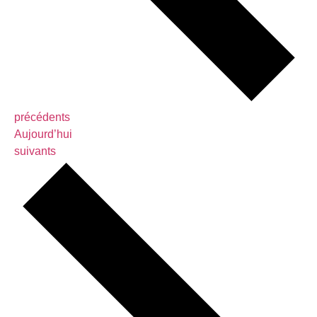
Évènements
précédents
Aujourd’hui
Évènements
suivants