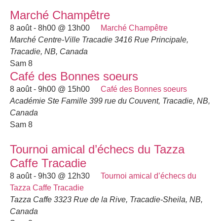
Marché Champêtre
8 août - 8h00
@
13h00
Marché Champêtre
Marché Centre-Ville Tracadie
3416 Rue Principale,
Tracadie, NB, Canada
Sam
8
Café des Bonnes soeurs
8 août - 9h00
@
15h00
Café des Bonnes soeurs
Académie Ste Famille
399 rue du Couvent, Tracadie, NB,
Canada
Sam
8
Tournoi amical d’échecs du Tazza
Caffe Tracadie
8 août - 9h30
@
12h30
Tournoi amical d’échecs du
Tazza Caffe Tracadie
Tazza Caffe
3323 Rue de la Rive, Tracadie-Sheila, NB,
Canada