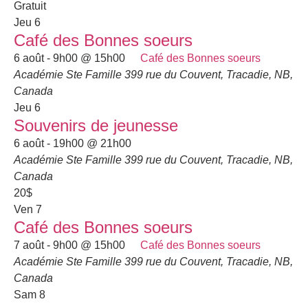
Gratuit
Jeu
6
Café des Bonnes soeurs
6 août - 9h00
@
15h00
Café des Bonnes soeurs
Académie Ste Famille
399 rue du Couvent, Tracadie, NB,
Canada
Jeu
6
Souvenirs de jeunesse
6 août - 19h00
@
21h00
Académie Ste Famille
399 rue du Couvent, Tracadie, NB,
Canada
20$
Ven
7
Café des Bonnes soeurs
7 août - 9h00
@
15h00
Café des Bonnes soeurs
Académie Ste Famille
399 rue du Couvent, Tracadie, NB,
Canada
Sam
8