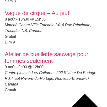
Sam
8
Vague de cirque – Au jeu!
8 août - 13h30
@
15h30
Marché Centre-Ville Tracadie
3416 Rue Principale,
Tracadie, NB, Canada
Gratuit
Dim
9
Atelier de cueillette sauvage pour
femmes seulement
9 août - 9h00
@
12h00
Centre plein air Les Gailurons
202 Rivière Du Portage
Rd, Haut-Rivière-du-Portage, Nouveau-Brunswick,
Canada
Gratuit