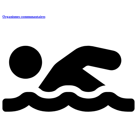
Organismes communautaires