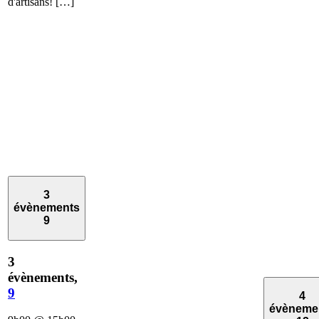
d'artisans! […]
3
évènements
9
3
évènements,
9
4
évèneme