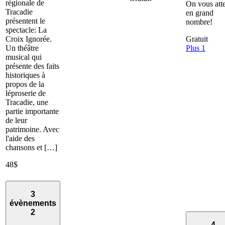
régionale de
On vous att
Tracadie
en grand
présentent le
nombre!
spectacle: La
Croix Ignorée.
Gratuit
Un théâtre
Plus 1
musical qui
présente des faits
historiques à
propos de la
léproserie de
Tracadie, une
partie importante
de leur
patrimoine. Avec
l'aide des
chansons et […]
48$
3
évènements
2
4