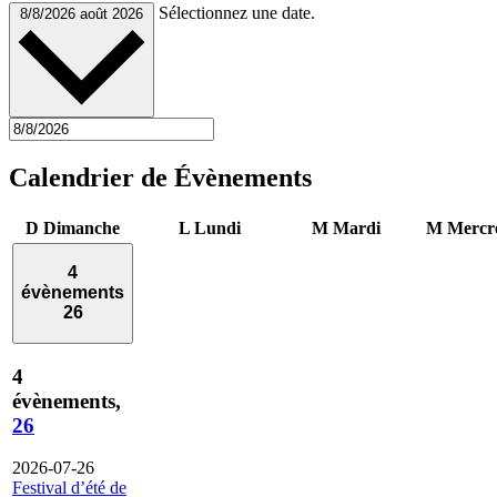
Sélectionnez une date.
8/8/2026
août 2026
Calendrier de Évènements
D
Dimanche
L
Lundi
M
Mardi
M
Mercr
4
évènements
26
4
évènements,
26
2026-07-26
Festival d’été de