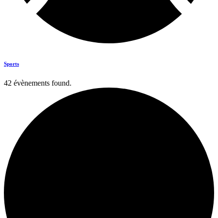
Sports
42 évènements found.