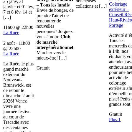
délicieuses
25 janv, 31
Coloriage
– 𝐓𝐨𝐮𝐬 𝐥𝐞𝐬 𝐥𝐮𝐧𝐝𝐢𝐬
collations et […]
janvier et 01 fev,
extérieur –
Envie de bouger, de
7 et 8 fév, 14 et
Conseil Récr
prendre l'air et de
[…]
Haut-Rivièr
rencontrer de
Portage
nouvelles
11h00
@
22h00
personnes? Joignez-
La Ruée
Activité d’é
vous à notre 𝐂𝐥𝐮𝐛
Tous les
𝐝𝐞 𝐦𝐚𝐫𝐜𝐡𝐞
2 août - 11h00
mercredis d
𝐢𝐧𝐭𝐞𝐫𝐠é𝐧é𝐫𝐚𝐭𝐢𝐨𝐧𝐧𝐞𝐥-
@
22h00
à 14h, nos
Marcher vers le
La Ruée
étudiants vo
mieux-être! […]
attendent av
La Ruée, le plus
enthousiasm
Gratuit
grand marché
pour une bel
extérieur du
activité de
Nouveau-
coloriage
Brunswick, est
extérieur afi
de retour le
d’embellir n
dimanche 2 août
piste! Petits 
2026! Venez
grands sont
vivre une
journée festive
Gratuit
au cœur de
Plus 1
Tracadie avec
des centaines