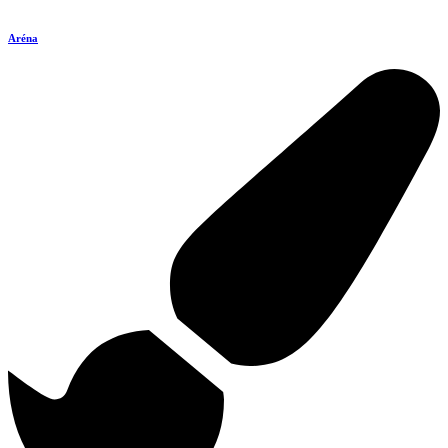
Aréna