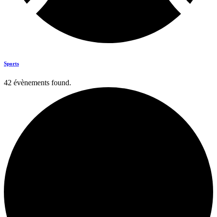
Sports
42 évènements found.