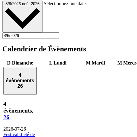
Sélectionnez une date.
8/6/2026
août 2026
Calendrier de Évènements
D
Dimanche
L
Lundi
M
Mardi
M
Mercr
4
évènements
26
4
évènements,
26
2026-07-26
Festival d’été de