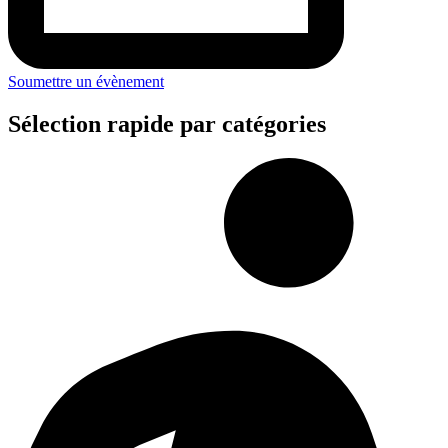
Soumettre un évènement
Sélection rapide par catégories