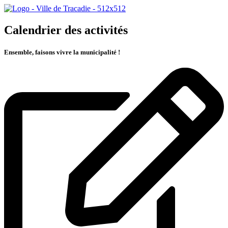
Calendrier des activités
Ensemble, faisons vivre la municipalité !