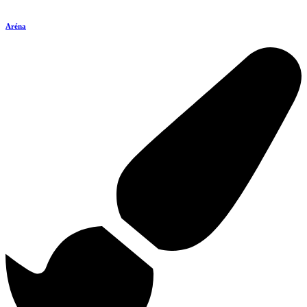
Aréna