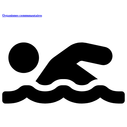
Organismes communautaires