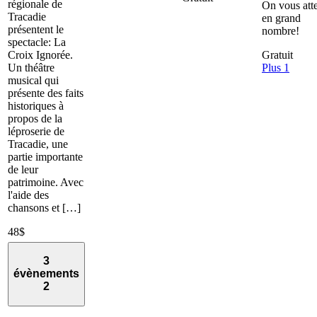
régionale de
On vous att
Tracadie
en grand
présentent le
nombre!
spectacle: La
Croix Ignorée.
Gratuit
Un théâtre
Plus 1
musical qui
présente des faits
historiques à
propos de la
léproserie de
Tracadie, une
partie importante
de leur
patrimoine. Avec
l'aide des
chansons et […]
48$
3
évènements
2