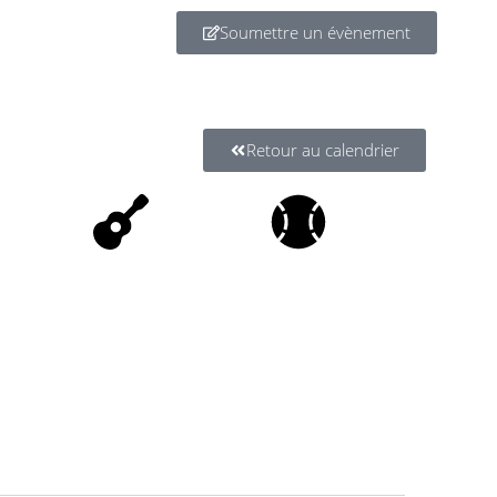
Soumettre un évènement
Retour au calendrier
Spectacles
Sports