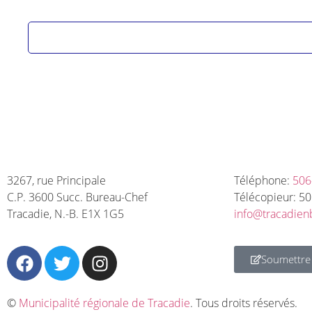
NOUS JOINDRE
3267, rue Principale
Téléphone:
506
C.P. 3600 Succ. Bureau-Chef
Télécopieur: 5
Tracadie, N.-B. E1X 1G5
info@tracadien
Soumettre
©
Municipalité régionale de Tracadie
. Tous droits réservés.