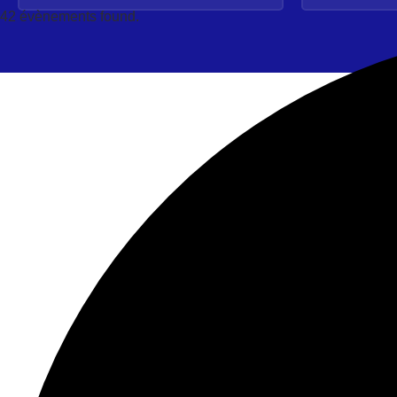
42 évènements found.