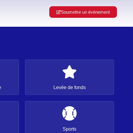
Soumettre un évènement
e
Levée de fonds
Sports