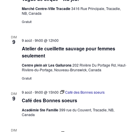
Marché Centre-Ville Tracadie
3416 Rue Principale, Tracadie,
NB, Canada
Gratuit
DIM
9 août - 9h00
@
12h00
9
Atelier de cueillette sauvage pour femmes
seulement
Centre plein air Les Gailurons
202 Rivière Du Portage Rd, Haut-
Rivière-du-Portage, Nouveau-Brunswick, Canada
Gratuit
9 août - 9h00
@
15h00
Café des Bonnes soeurs
DIM
9
Café des Bonnes soeurs
Académie Ste Famille
399 rue du Couvent, Tracadie, NB,
Canada
DIM