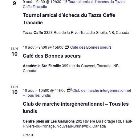
9 août - 9h30
@
12h30
Tournoi amical d’échecs du Tazza
9
Caffe Tracadie
Tournoi amical d’échecs du Tazza Caffe
Tracadie
Tazza Caffe
3323 Rue de la Rive, Tracadie-Sheila, NB, Canada
10 août - 9h00
@
15h00
Café des Bonnes soeurs
LUN
10
Café des Bonnes soeurs
Académie Ste Famille
399 rue du Couvent, Tracadie, NB,
Canada
LUN
10 août - 10h00
@
11h00
Club de marche intergénérationnel
10
– Tous les lundis
Club de marche intergénérationnel – Tous les
lundis
Centre plein air Les Gailurons
202 Rivière Du Portage Rd, Haut-
Rivière-du-Portage, Nouveau-Brunswick, Canada
Gratuit