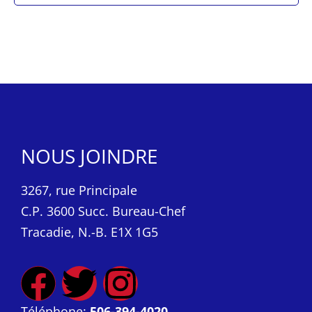
NOUS JOINDRE
3267, rue Principale
C.P. 3600 Succ. Bureau-Chef
Tracadie, N.-B. E1X 1G5
Téléphone:
506-394-4020