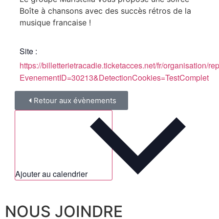
Boîte à chansons avec des succès rétros de la
musique francaise !
Site :
https://billetterietracadie.ticketacces.net/fr/organisation/
EvenementID=30213&DetectionCookies=TestComplet
Retour aux évènements
Ajouter au calendrier
NOUS JOINDRE