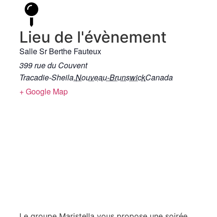
Lieu de l'évènement
Salle Sr Berthe Fauteux
399 rue du Couvent
Tracadie-Sheila
,
Nouveau-Brunswick
Canada
+ Google Map
Le groupe Maristella vous propose une soirée