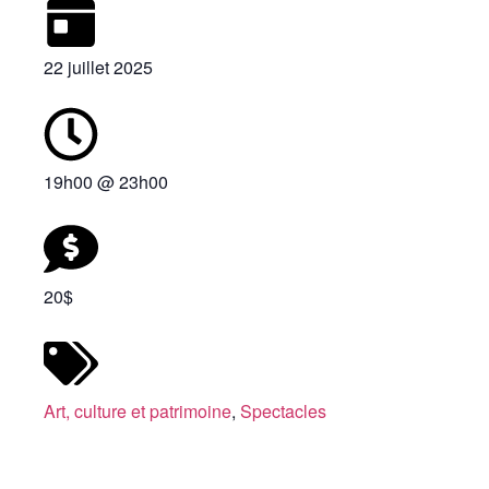
22 juillet 2025
19h00
@
23h00
20$
Art, culture et patrimoine
,
Spectacles