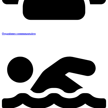
Organismes communautaires