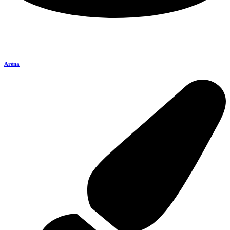
Aréna