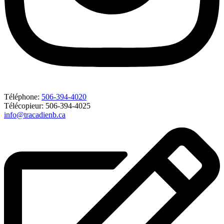
Téléphone:
506-394-4020
Télécopieur: 506-394-4025
info@tracadienb.ca