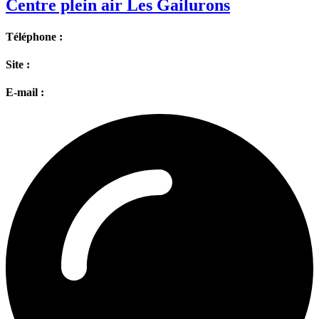
Centre plein air Les Gailurons
Téléphone :
Site :
E-mail :