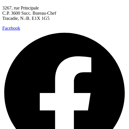
3267, rue Principale
C.P. 3600 Succ. Bureau-Chef
Tracadie, N.-B. E1X 1G5
Facebook