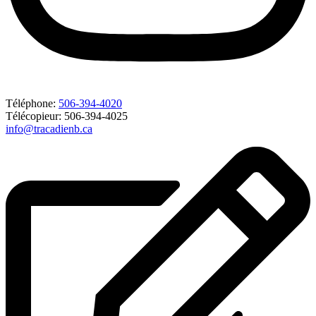
Téléphone:
506-394-4020
Télécopieur: 506-394-4025
info@tracadienb.ca