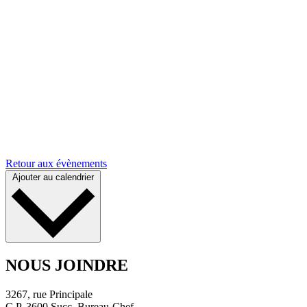
Retour aux évènements
Ajouter au calendrier
NOUS JOINDRE
3267, rue Principale
C.P. 3600 Succ. Bureau-Chef