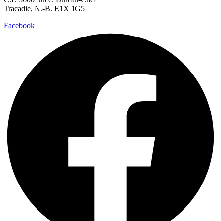
Tracadie, N.-B. E1X 1G5
Facebook