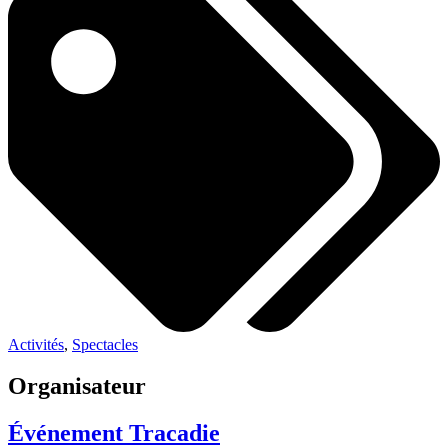
Activités
,
Spectacles
Organisateur
Événement Tracadie