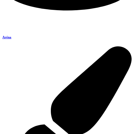
Aréna