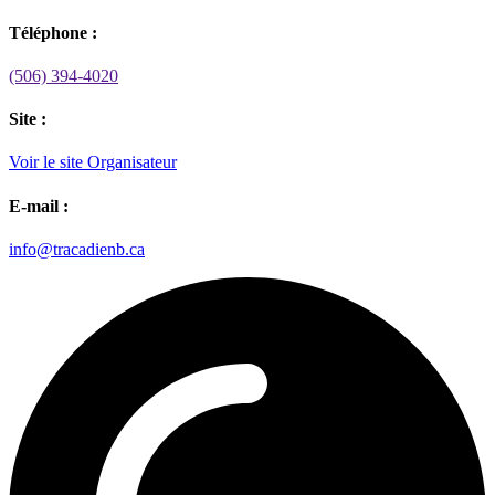
Téléphone :
(506) 394-4020
Site :
Voir le site Organisateur
E-mail :
info@tracadienb.ca