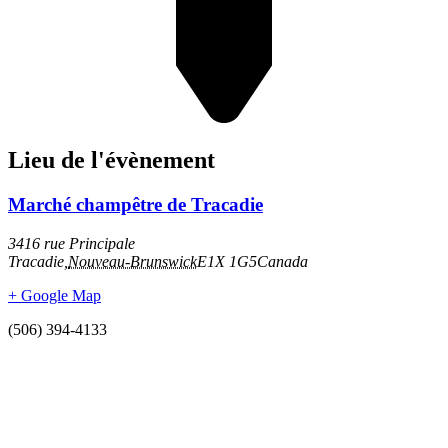
Lieu de l'évènement
Marché champêtre de Tracadie
3416 rue Principale
Tracadie
,
Nouveau-Brunswick
E1X 1G5
Canada
+ Google Map
(506) 394-4133