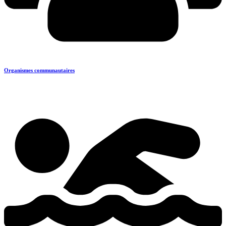
Organismes communautaires