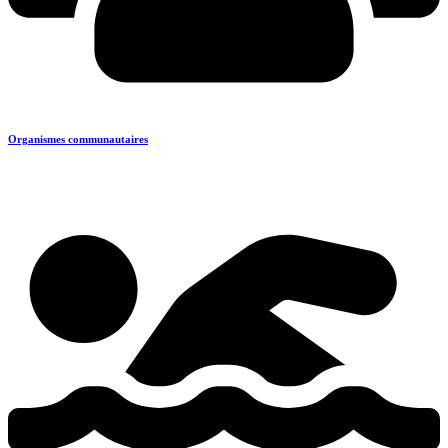
Organismes communautaires