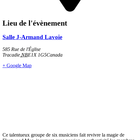
Lieu de l'évènement
Salle J-Armand Lavoie
585 Rue de l'Église
Tracadie
,
NB
E1X 1G5
Canada
+ Google Map
Ce talentueux groupe de six musiciens fait revivre la magie de