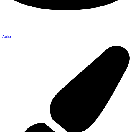
Aréna