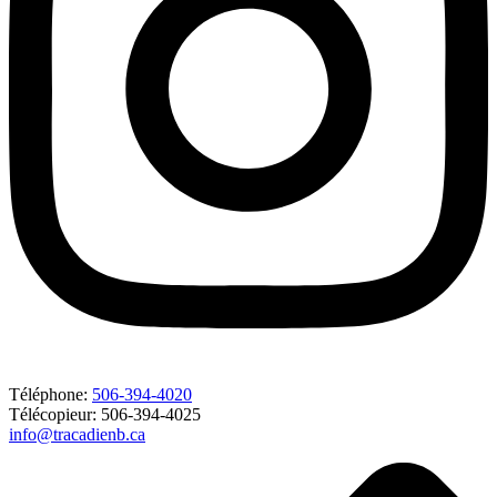
Téléphone:
506-394-4020
Télécopieur: 506-394-4025
info@tracadienb.ca