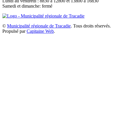
Lundi au vendredi : 8h30 à 12h00 et 13h00 à 16h30
Samedi et dimanche: fermé
©
Municipalité régionale de Tracadie
. Tous droits réservés.
Propulsé par
Capitaine Web
.